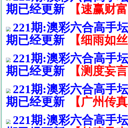
期已经更新
【
速赢财富
221期:澳彩六合高手
期已经更新
【
细雨如丝
221期:澳彩六合高手
期已经更新
【
测度妄言
221期:澳彩六合高
期已经更新
【
广州传真
221期:澳彩六合高