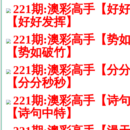
221期:澳彩高手【好
【
好好发挥
】
221期:澳彩高手【
【
势如破竹
】
221期:澳彩高手【
【
分分秒秒
】
221期:澳彩高手【
【
诗句中特
】