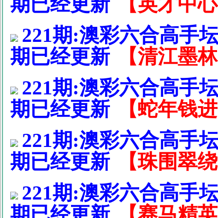
期已经更新
【
英才中心
221期:澳彩六合高
期已经更新
【
清江墨林
221期:澳彩六合高
期已经更新
【
蛇年钱进
221期:澳彩六合高
期已经更新
【
珠围翠绕
221期:澳彩六合高
期已经更新
【
赛马精英