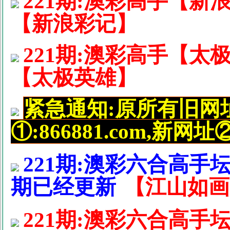
221期:澳彩高手【新
【
新浪彩记
】
221期:澳彩高手【太
【
太极英雄
】
紧急通知:原所有旧网
①:866881.com,新网址②
221期:澳彩六合高
期已经更新
【
江山如画
221期:澳彩六合高