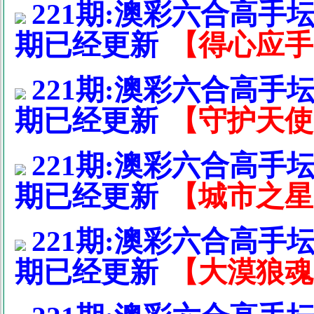
221期:澳彩六合高
期已经更新
【
得心应手
221期:澳彩六合高
期已经更新
【
守护天使
221期:澳彩六合高手
期已经更新
【
城市之星
221期:澳彩六合高
期已经更新
【
大漠狼魂