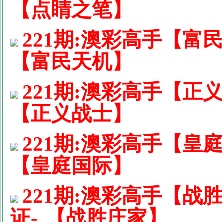
【
点睛之笔
】
221期:澳彩高手【富
【
富民天机
】
221期:澳彩高手【正
【
正义战士
】
221期:澳彩高手【
【
皇庭国际
】
221期:澳彩高手【
证-
【
战胜庄家
】