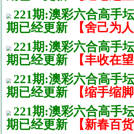
221期:澳彩六合高
期已经更新
【
舍己为人
221期:澳彩六合高
期已经更新
【
丰收在望
221期:澳彩六合高
期已经更新
【
缩手缩脚
221期:澳彩六合高
期已经更新
【
新春百货