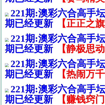
221期:澳彩六合高
期已经更新
【
正正之旗
221期:澳彩六合高
期已经更新
【
静极思动
221期:澳彩六合高
期已经更新
【
热闹万千
221期:澳彩六合高
期已经更新
【
赚钱窍门