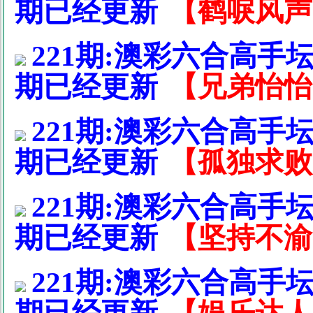
期已经更新
【
鹤唳风声
221期:澳彩六合高
期已经更新
【
兄弟怡怡
221期:澳彩六合高
期已经更新
【
孤独求败
221期:澳彩六合高手
期已经更新
【
坚持不渝
221期:澳彩六合高手