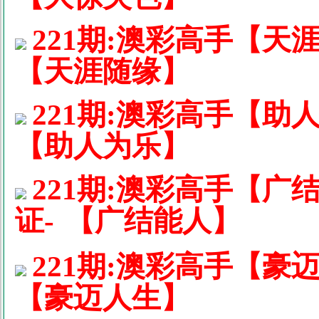
221期:澳彩高手【
【
天涯随缘
】
221期:澳彩高手【
【
助人为乐
】
221期:澳彩高手【
证-
【
广结能人
】
221期:澳彩高手【
【
豪迈人生
】