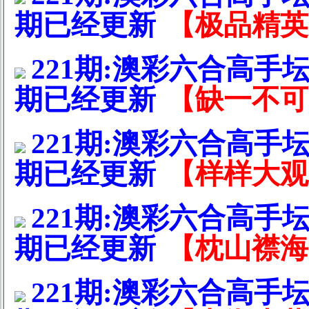
期已经更新
【
极品精英
221期:澳彩六合高
期已经更新
【
缺一不可
221期:澳彩六合高
期已经更新
【
样样大观
221期:澳彩六合高
期已经更新
【
枕山襟海
221期:澳彩六合高