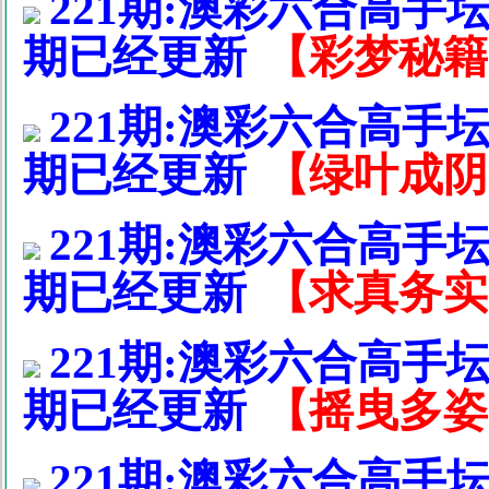
221期:澳彩六合高手
期已经更新
【
彩梦秘籍
221期:澳彩六合高手
期已经更新
【
绿叶成阴
221期:澳彩六合高手
期已经更新
【
求真务实
221期:澳彩六合高
期已经更新
【
摇曳多姿
221期:澳彩六合高