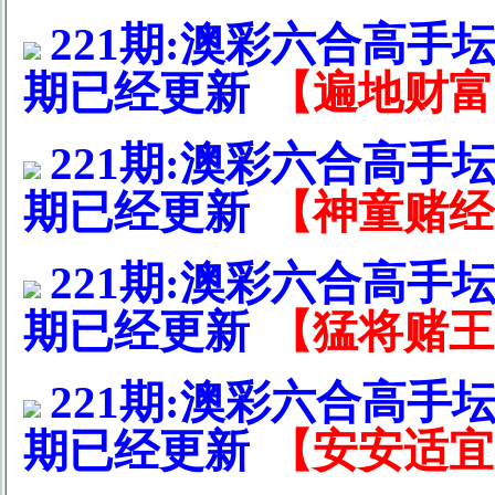
221期:澳彩六合高
期已经更新
【
遍地财富
221期:澳彩六合高手
期已经更新
【
神童赌经
221期:澳彩六合高
期已经更新
【
猛将赌王
221期:澳彩六合高
期已经更新
【
安安适宜