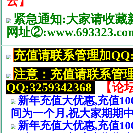
云
】
紧急通知:大家请收藏新网址
网址②:www.693323.co
充值请联系管理加QQ:32
注意：充值请联系管理新微
QQ:3259342368
【
论
新年充值大优惠,充值1000
间为一个月,祝大家期期中
新年充值大优惠,充值1000