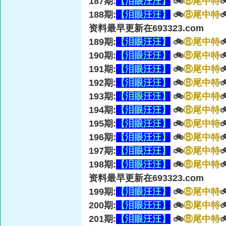
187期:
【泪眼汪汪】
🚲
⑧尾中特

188期:
【泪眼汪汪】
🚲
⑧尾中特

资料最早更新在693323.com
189期:
【泪眼汪汪】
🚲
⑧尾中特

190期:
【泪眼汪汪】
🚲
⑧尾中特

191期:
【泪眼汪汪】
🚲
⑧尾中特

192期:
【泪眼汪汪】
🚲
⑧尾中特
193期:
【泪眼汪汪】
🚲
⑧尾中特

194期:
【泪眼汪汪】
🚲
⑧尾中特

195期:
【泪眼汪汪】
🚲
⑧尾中特

196期:
【泪眼汪汪】
🚲
⑧尾中特

197期:
【泪眼汪汪】
🚲
⑧尾中特

198期:
【泪眼汪汪】
🚲
⑧尾中特

资料最早更新在693323.com
199期:
【泪眼汪汪】
🚲
⑧尾中特

200期:
【泪眼汪汪】
🚲
⑧尾中特

201期:
【泪眼汪汪】
🚲
⑧尾中特
