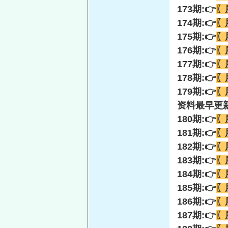
173期:👉
〖
174期:👉
〖
175期:👉
〖
176期:👉
〖
177期:👉
〖
178期:👉
〖
179期:👉
〖
资料最早更新在
180期:👉
〖
181期:👉
〖
182期:👉
〖
183期:👉
〖
184期:👉
〖
185期:👉
〖
186期:👉
〖
187期:👉
〖