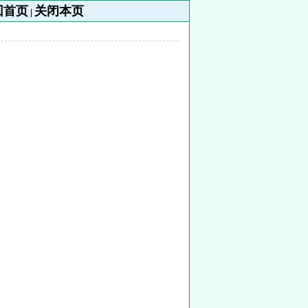
回首页
关闭本页
|