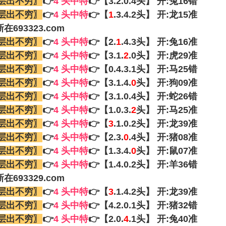
层出不穷〗
👉
4 头中特
👉【3.2.0.4头】 开:兔16错
层出不穷〗
👉
4 头中特
👉【
1
.3.4.2头】 开:龙15准
693323.com
层出不穷〗
👉
4 头中特
👉【2.
1
.4.3头】 开:兔16准
层出不穷〗
👉
4 头中特
👉【3.1.
2
.0头】 开:虎29准
层出不穷〗
👉
4 头中特
👉【0.4.3.1头】 开:马25错
层出不穷〗
👉
4 头中特
👉【3.1.4.
0
头】 开:狗09准
层出不穷〗
👉
4 头中特
👉【3.1.0.4头】 开:蛇26错
层出不穷〗
👉
4 头中特
👉【1.0.3.
2
头】 开:马25准
层出不穷〗
👉
4 头中特
👉【
3
.1.0.2头】 开:龙39准
层出不穷〗
👉
4 头中特
👉【2.3.
0
.4头】 开:猪08准
层出不穷〗
👉
4 头中特
👉【1.3.4.
0
头】 开:鼠07准
层出不穷〗
👉
4 头中特
👉【1.4.0.2头】 开:羊36错
693329.com
层出不穷〗
👉
4 头中特
👉【
3
.1.4.2头】 开:龙39准
层出不穷〗
👉
4 头中特
👉【4.2.0.1头】 开:猪32错
层出不穷〗
👉
4 头中特
👉【2.0.
4
.1头】 开:兔40准