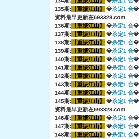
134期:
【重振江山】
💎
杀定1 合

135期:
【重振江山】
💎
杀定1 合

资料最早更新在693328.com
136期:
【重振江山】
💎
杀定1 合

137期:
【重振江山】
💎
杀定1 合

138期:
【重振江山】
💎
杀定1 合

139期:
【重振江山】
💎
杀定1 合

140期:
【重振江山】
💎
杀定1 合

141期:
【重振江山】
💎
杀定1 合

142期:
【重振江山】
💎
杀定1 合

143期:
【重振江山】
💎
杀定1 合

144期:
【重振江山】
💎
杀定1 合

145期:
【重振江山】
💎
杀定1 合

资料最早更新在693328.com
146期:
【重振江山】
💎
杀定1 合

147期:
【重振江山】
💎
杀定1 合

148期:
【重振江山】
💎
杀定1 合
