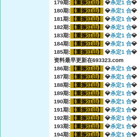
179期:
【重振江山】
💎
杀定1 合

180期:
【重振江山】
💎
杀定1 合

181期:
【重振江山】
💎
杀定1 合

182期:
【重振江山】
💎
杀定1 合

183期:
【重振江山】
💎
杀定1 合

184期:
【重振江山】
💎
杀定1 合

185期:
【重振江山】
💎
杀定1 合

资料最早更新在693323.com
186期:
【重振江山】
💎
杀定1 合

187期:
【重振江山】
💎
杀定1 合

188期:
【重振江山】
💎
杀定1 合

189期:
【重振江山】
💎
杀定1 合

190期:
【重振江山】
💎
杀定1 合

191期:
【重振江山】
💎
杀定1 合

192期:
【重振江山】
💎
杀定1 合

193期:
【重振江山】
💎
杀定1 合

194期:
【重振江山】
💎
杀定1 合
