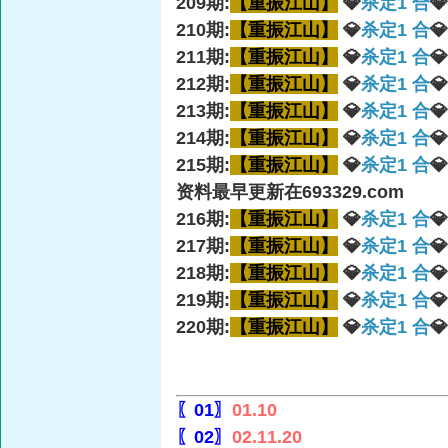
209期:
【重振江山】
💎
杀定1 合

210期:
【重振江山】
💎
杀定1 合

211期:
【重振江山】
💎
杀定1 合

212期:
【重振江山】
💎
杀定1 合

213期:
【重振江山】
💎
杀定1 合

214期:
【重振江山】
💎
杀定1 合

215期:
【重振江山】
💎
杀定1 合

资料最早更新在693329.com
216期:
【重振江山】
💎
杀定1 合

217期:
【重振江山】
💎
杀定1 合

218期:
【重振江山】
💎
杀定1 合

219期:
【重振江山】
💎
杀定1 合

220期:
【重振江山】
💎
杀定1 合

〖01〗
01.10
〖02〗
02.11.20