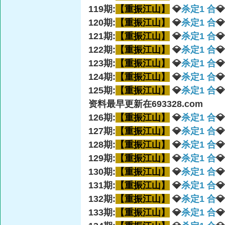
119期:
【重振江山】
💎
杀定1 合

120期:
【重振江山】
💎
杀定1 合

121期:
【重振江山】
💎
杀定1 合

122期:
【重振江山】
💎
杀定1 合

123期:
【重振江山】
💎
杀定1 合

124期:
【重振江山】
💎
杀定1 合

125期:
【重振江山】
💎
杀定1 合

资料最早更新在693328.com
126期:
【重振江山】
💎
杀定1 合

127期:
【重振江山】
💎
杀定1 合

128期:
【重振江山】
💎
杀定1 合

129期:
【重振江山】
💎
杀定1 合

130期:
【重振江山】
💎
杀定1 合

131期:
【重振江山】
💎
杀定1 合

132期:
【重振江山】
💎
杀定1 合

133期:
【重振江山】
💎
杀定1 合
