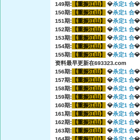
149期:
【重振江山】
💎
杀定1 合

150期:
【重振江山】
💎
杀定1 合

151期:
【重振江山】
💎
杀定1 合

152期:
【重振江山】
💎
杀定1 合

153期:
【重振江山】
💎
杀定1 合

154期:
【重振江山】
💎
杀定1 合

155期:
【重振江山】
💎
杀定1 合

资料最早更新在693323.com
156期:
【重振江山】
💎
杀定1 合

157期:
【重振江山】
💎
杀定1 合

158期:
【重振江山】
💎
杀定1 合

159期:
【重振江山】
💎
杀定1 合

160期:
【重振江山】
💎
杀定1 合

161期:
【重振江山】
💎
杀定1 合

162期:
【重振江山】
💎
杀定1 合

163期:
【重振江山】
💎
杀定1 合

164期:
【重振江山】
💎
杀定1 合
