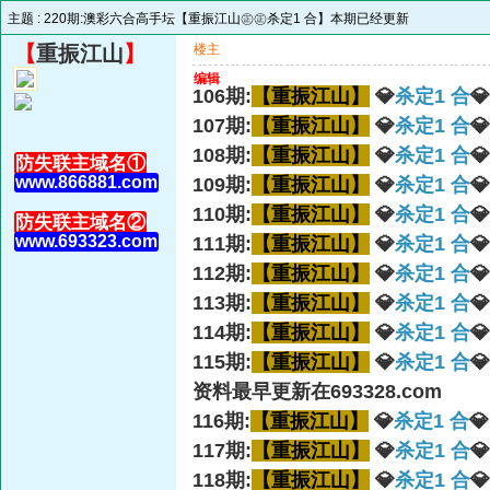
主题 :
220期:澳彩六合高手坛【重振江山㊣㊣杀定1 合】本期已经更新
【
重振江山
】
楼主
编辑
106期:
【重振江山】
💎
杀定1 合

107期:
【重振江山】
💎
杀定1 合

108期:
【重振江山】
💎
杀定1 合

防失联主域名①
www.866881.com
109期:
【重振江山】
💎
杀定1 合

110期:
【重振江山】
💎
杀定1 合

防失联主域名②
www.693323.com
111期:
【重振江山】
💎
杀定1 合

112期:
【重振江山】
💎
杀定1 合

113期:
【重振江山】
💎
杀定1 合

114期:
【重振江山】
💎
杀定1 合

115期:
【重振江山】
💎
杀定1 合

资料最早更新在693328.com
116期:
【重振江山】
💎
杀定1 合

117期:
【重振江山】
💎
杀定1 合

118期:
【重振江山】
💎
杀定1 合
