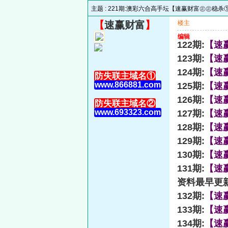
主题 :
221期:澳彩六合高手坛【速赢财富㊣㊣稳杀
【
速赢财富
】
楼主
编辑
122期:
【速
123期:
【速
124期:
【速
防失联主域名①
www.866881.com
125期:
【速
126期:
【速
防失联主域名②
www.693323.com
127期:
【速
128期:
【速
129期:
【速
130期:
【速
131期:
【速
资料最早更新在
132期:
【速
133期:
【速
134期:
【速