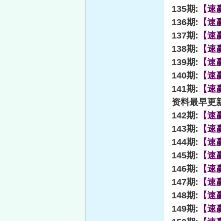
135期:
【速
136期:
【速
137期:
【速
138期:
【速
139期:
【速
140期:
【速
141期:
【速
资料最早更新在
142期:
【速
143期:
【速
144期:
【速
145期:
【速
146期:
【速
147期:
【速
148期:
【速
149期:
【速