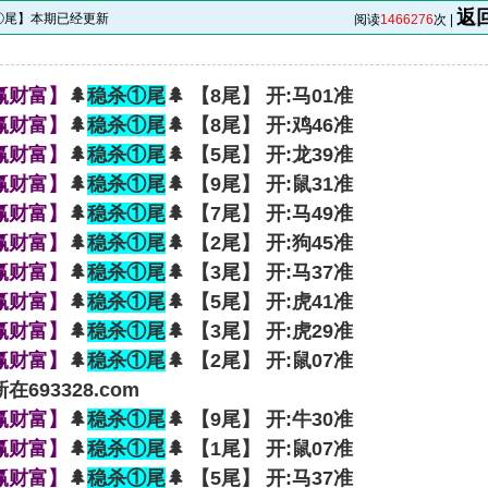
返
①尾】本期已经更新
阅读
1466276
次 |
赢财富】
🌲
稳杀①尾
🌲 【8尾】 开:马01准
赢财富】
🌲
稳杀①尾
🌲 【8尾】 开:鸡46准
赢财富】
🌲
稳杀①尾
🌲 【5尾】 开:龙39准
赢财富】
🌲
稳杀①尾
🌲 【9尾】 开:鼠31准
赢财富】
🌲
稳杀①尾
🌲 【7尾】 开:马49准
赢财富】
🌲
稳杀①尾
🌲 【2尾】 开:狗45准
赢财富】
🌲
稳杀①尾
🌲 【3尾】 开:马37准
赢财富】
🌲
稳杀①尾
🌲 【5尾】 开:虎41准
赢财富】
🌲
稳杀①尾
🌲 【3尾】 开:虎29准
赢财富】
🌲
稳杀①尾
🌲 【2尾】 开:鼠07准
693328.com
赢财富】
🌲
稳杀①尾
🌲 【9尾】 开:牛30准
赢财富】
🌲
稳杀①尾
🌲 【1尾】 开:鼠07准
赢财富】
🌲
稳杀①尾
🌲 【5尾】 开:马37准