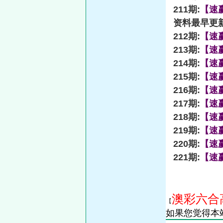
211期:
【速
资料最早更新在
212期:
【速
213期:
【速
214期:
【速
215期:
【速
216期:
【速
217期:
【速
218期:
【速
219期:
【速
220期:
【速
221期:
【速
澳彩六合
【
如果您觉得本