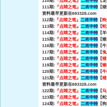
110期:
『点睛之笔』
二肖中特
【龙
111期:
『点睛之笔』
二肖中特
【猪
资料最早更新在693328.com
112期:
『点睛之笔』
二肖中特
【
狗
113期:
『点睛之笔』
二肖中特
【
蛇
114期:
『点睛之笔』
二肖中特
【羊
115期:
『点睛之笔』
二肖中特
【猴
116期:
『点睛之笔』
二肖中特
【牛
117期:
『点睛之笔』
二肖中特
【
兔
118期:
『点睛之笔』
二肖中特
【
猪
119期:
『点睛之笔』
二肖中特
【
猴
120期:
『点睛之笔』
二肖中特
【
牛
121期:
『点睛之笔』
二肖中特
【
猪
资料最早更新在693328.com
122期:
『点睛之笔』
二肖中特
【
马
123期:
『点睛之笔』
二肖中特
【蛇
124期:
『点睛之笔』
二肖中特
【狗