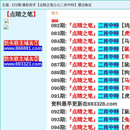
主题 :
222期:澳彩高手【点睛之笔㊣㊣二肖中特】通过验证
【
点睛之笔
】
楼主
编辑
082期:
『点睛之笔』
二肖中特
【鸡
083期:
『点睛之笔』
二肖中特
【
虎
084期:
『点睛之笔』
二肖中特
【马
防失联主域名①
www.866881.com
085期:
『点睛之笔』
二肖中特
【
鼠
086期:
『点睛之笔』
二肖中特
【
羊
防失联主域名②
www.693323.com
087期:
『点睛之笔』
二肖中特
【鼠
088期:
『点睛之笔』
二肖中特
【狗
089期:
『点睛之笔』
二肖中特
【
马
090期:
『点睛之笔』
二肖中特
【
羊
091期:
『点睛之笔』
二肖中特
【虎
资料最早更新在693328.com
092期:
『点睛之笔』
二肖中特
【鼠
093期:
『点睛之笔』
二肖中特
【
兔
094期:
『点睛之笔』
二肖中特
【
虎