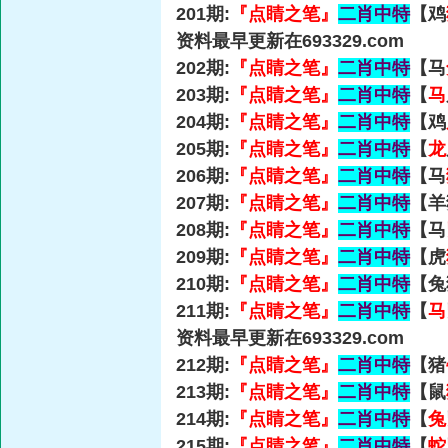
201期:
『点睛之笔』
二肖中特
【鸡
资料最早更新在693329.com
202期:
『点睛之笔』
二肖中特
【马
203期:
『点睛之笔』
二肖中特
【
马
204期:
『点睛之笔』
二肖中特
【鸡
205期:
『点睛之笔』
二肖中特
【
龙
206期:
『点睛之笔』
二肖中特
【马
207期:
『点睛之笔』
二肖中特
【羊
208期:
『点睛之笔』
二肖中特
【马
209期:
『点睛之笔』
二肖中特
【虎
210期:
『点睛之笔』
二肖中特
【兔
211期:
『点睛之笔』
二肖中特
【
马
资料最早更新在693329.com
212期:
『点睛之笔』
二肖中特
【猪
213期:
『点睛之笔』
二肖中特
【鼠
214期:
『点睛之笔』
二肖中特
【
兔
215期:
『点睛之笔』
二肖中特
【
蛇