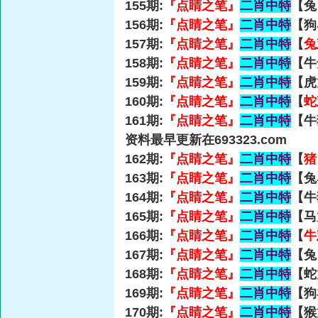
155期:
『点睛之笔』
二肖中特
【兔
156期:
『点睛之笔』
二肖中特
【狗
157期:
『点睛之笔』
二肖中特
【
兔
158期:
『点睛之笔』
二肖中特
【牛
159期:
『点睛之笔』
二肖中特
【虎
160期:
『点睛之笔』
二肖中特
【
蛇
161期:
『点睛之笔』
二肖中特
【牛
资料最早更新在693323.com
162期:
『点睛之笔』
二肖中特
【
猪
163期:
『点睛之笔』
二肖中特
【兔
164期:
『点睛之笔』
二肖中特
【牛
165期:
『点睛之笔』
二肖中特
【马
166期:
『点睛之笔』
二肖中特
【
牛
167期:
『点睛之笔』
二肖中特
【兔
168期:
『点睛之笔』
二肖中特
【蛇
169期:
『点睛之笔』
二肖中特
【狗
170期:
『点睛之笔』
二肖中特
【猴