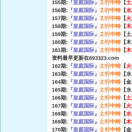
155期:
『皇庭国际』
⒉行中特
【
土
156期:
『皇庭国际』
⒉行中特
【
水
157期:
『皇庭国际』
⒉行中特
【
火
158期:
『皇庭国际』
⒉行中特
【
木
159期:
『皇庭国际』
⒉行中特
【土
160期:
『皇庭国际』
⒉行中特
【木
161期:
『皇庭国际』
⒉行中特
【
木
资料最早更新在693323.com
162期:
『皇庭国际』
⒉行中特
【
火
163期:
『皇庭国际』
⒉行中特
【水
164期:
『皇庭国际』
⒉行中特
【金
165期:
『皇庭国际』
⒉行中特
【水
166期:
『皇庭国际』
⒉行中特
【
土
167期:
『皇庭国际』
⒉行中特
【
火
168期:
『皇庭国际』
⒉行中特
【
水
169期:
『皇庭国际』
⒉行中特
【
木
170期:
『皇庭国际』
⒉行中特
【金