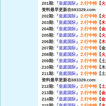
201期:
『皇庭国际』
⒉行中特
【
火
资料最早更新在693329.com
202期:
『皇庭国际』
⒉行中特
【
火
203期:
『皇庭国际』
⒉行中特
【
木
204期:
『皇庭国际』
⒉行中特
【
金
205期:
『皇庭国际』
⒉行中特
【
火
206期:
『皇庭国际』
⒉行中特
【
木
207期:
『皇庭国际』
⒉行中特
【金
208期:
『皇庭国际』
⒉行中特
【
火
209期:
『皇庭国际』
⒉行中特
【土
210期:
『皇庭国际』
⒉行中特
【木
211期:
『皇庭国际』
⒉行中特
【土
资料最早更新在693329.com
212期:
『皇庭国际』
⒉行中特
【
土
213期:
『皇庭国际』
⒉行中特
【
金
214期:
『皇庭国际』
⒉行中特
【
金
215期:
『皇庭国际』
⒉行中特
【
水