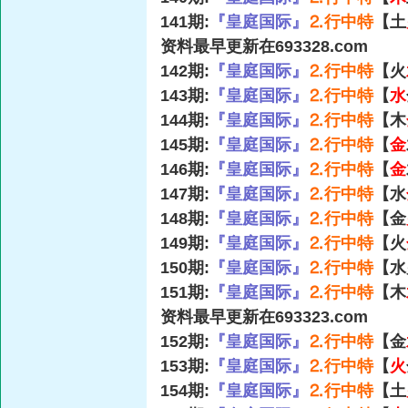
141期:
『皇庭国际』
⒉行中特
【土
资料最早更新在693328.com
142期:
『皇庭国际』
⒉行中特
【火
143期:
『皇庭国际』
⒉行中特
【
水
144期:
『皇庭国际』
⒉行中特
【木
145期:
『皇庭国际』
⒉行中特
【
金
146期:
『皇庭国际』
⒉行中特
【
金
147期:
『皇庭国际』
⒉行中特
【水
148期:
『皇庭国际』
⒉行中特
【金
149期:
『皇庭国际』
⒉行中特
【火
150期:
『皇庭国际』
⒉行中特
【水
151期:
『皇庭国际』
⒉行中特
【木
资料最早更新在693323.com
152期:
『皇庭国际』
⒉行中特
【金
153期:
『皇庭国际』
⒉行中特
【
火
154期:
『皇庭国际』
⒉行中特
【土