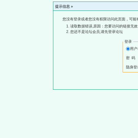
提示信息 »
您没有登录或者您没有权限访问此页面，可能
读取数据错误,原因：您要访问的链接无效,
您还不是论坛会员,请先登录论坛
登录
用
密 码
隐身登