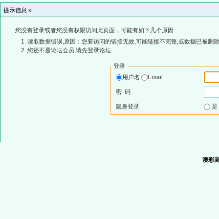
提示信息 »
您没有登录或者您没有权限访问此页面，可能有如下几个原因:
读取数据错误,原因：您要访问的链接无效,可能链接不完整,或数据已被删除
您还不是论坛会员,请先登录论坛
登录
用户名
Email
密 码
隐身登录
澳彩高