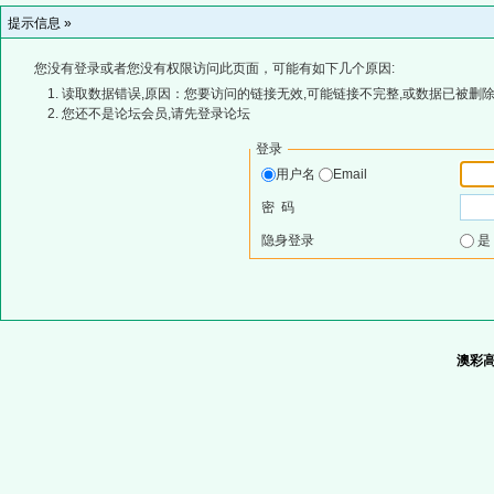
提示信息 »
您没有登录或者您没有权限访问此页面，可能有如下几个原因:
读取数据错误,原因：您要访问的链接无效,可能链接不完整,或数据已被删除
您还不是论坛会员,请先登录论坛
登录
用户名
Email
密 码
隐身登录
澳彩高