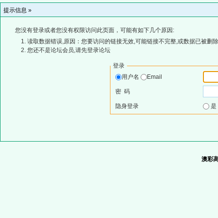
提示信息 »
您没有登录或者您没有权限访问此页面，可能有如下几个原因:
读取数据错误,原因：您要访问的链接无效,可能链接不完整,或数据已被删除
您还不是论坛会员,请先登录论坛
登录
用户名
Email
密 码
隐身登录
澳彩高