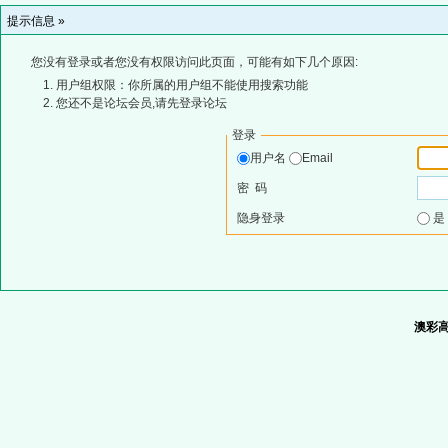
提示信息 »
您没有登录或者您没有权限访问此页面，可能有如下几个原因:
用户组权限：你所属的用户组不能使用搜索功能
您还不是论坛会员,请先登录论坛
登录
用户名
Email
密 码
隐身登录
澳彩高