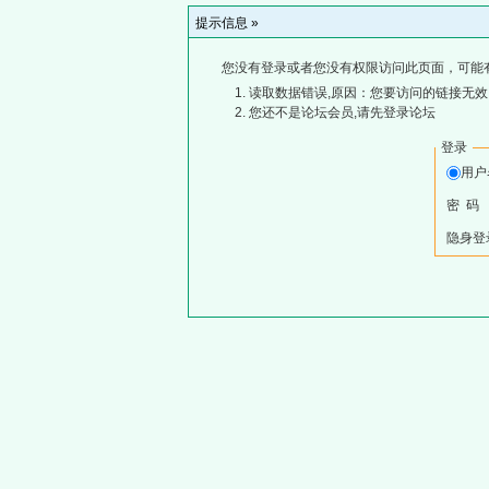
提示信息 »
您没有登录或者您没有权限访问此页面，可能
读取数据错误,原因：您要访问的链接无效,
您还不是论坛会员,请先登录论坛
登录
用
密 码
隐身登