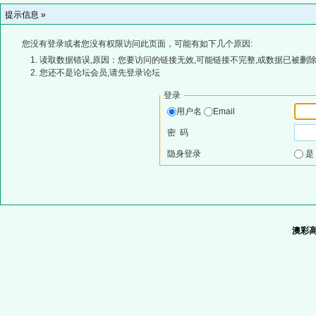
提示信息 »
您没有登录或者您没有权限访问此页面，可能有如下几个原因:
读取数据错误,原因：您要访问的链接无效,可能链接不完整,或数据已被删除
您还不是论坛会员,请先登录论坛
登录
用户名
Email
密 码
隐身登录
澳彩高