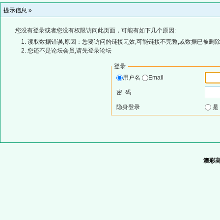
提示信息 »
您没有登录或者您没有权限访问此页面，可能有如下几个原因:
读取数据错误,原因：您要访问的链接无效,可能链接不完整,或数据已被删除
您还不是论坛会员,请先登录论坛
登录
用户名
Email
密 码
隐身登录
澳彩高