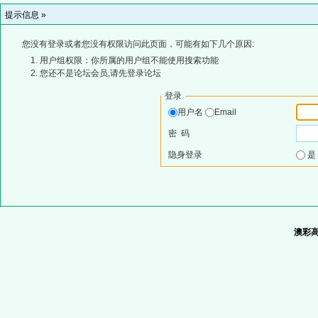
提示信息 »
您没有登录或者您没有权限访问此页面，可能有如下几个原因:
用户组权限：你所属的用户组不能使用搜索功能
您还不是论坛会员,请先登录论坛
登录
用户名
Email
密 码
隐身登录
澳彩高