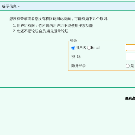
提示信息 »
您没有登录或者您没有权限访问此页面，可能有如下几个原因:
用户组权限：你所属的用户组不能使用搜索功能
您还不是论坛会员,请先登录论坛
登录
用户名
Email
密 码
隐身登录
澳彩高