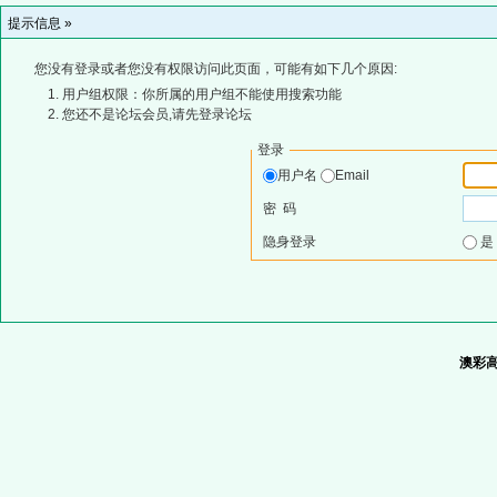
提示信息 »
您没有登录或者您没有权限访问此页面，可能有如下几个原因:
用户组权限：你所属的用户组不能使用搜索功能
您还不是论坛会员,请先登录论坛
登录
用户名
Email
密 码
隐身登录
澳彩高