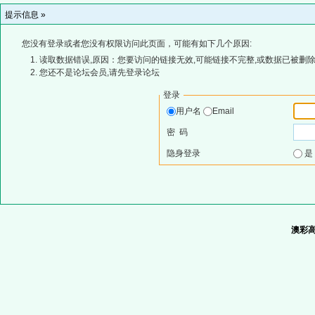
提示信息 »
您没有登录或者您没有权限访问此页面，可能有如下几个原因:
读取数据错误,原因：您要访问的链接无效,可能链接不完整,或数据已被删除
您还不是论坛会员,请先登录论坛
登录
用户名
Email
密 码
隐身登录
澳彩高