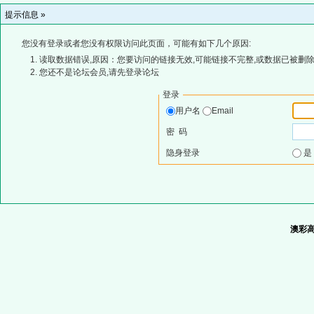
提示信息 »
您没有登录或者您没有权限访问此页面，可能有如下几个原因:
读取数据错误,原因：您要访问的链接无效,可能链接不完整,或数据已被删除
您还不是论坛会员,请先登录论坛
登录
用户名
Email
密 码
隐身登录
澳彩高