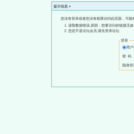
提示信息 »
您没有登录或者您没有权限访问此页面，可能
读取数据错误,原因：您要访问的链接无效,
您还不是论坛会员,请先登录论坛
登录
用
密 码
隐身登