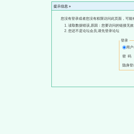
提示信息 »
您没有登录或者您没有权限访问此页面，可能
读取数据错误,原因：您要访问的链接无效,
您还不是论坛会员,请先登录论坛
登录
用
密 码
隐身登