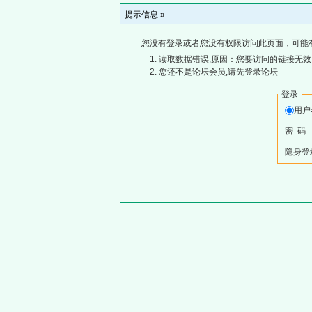
提示信息 »
您没有登录或者您没有权限访问此页面，可能
读取数据错误,原因：您要访问的链接无效,
您还不是论坛会员,请先登录论坛
登录
用
密 码
隐身登