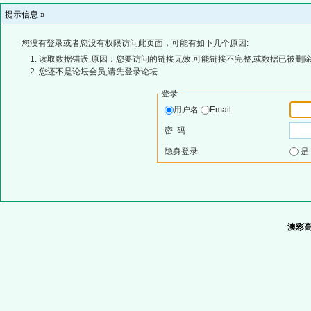
提示信息 »
您没有登录或者您没有权限访问此页面，可能有如下几个原因:
读取数据错误,原因：您要访问的链接无效,可能链接不完整,或数据已被删除
您还不是论坛会员,请先登录论坛
登录
用户名
Email
密 码
隐身登录
澳彩高