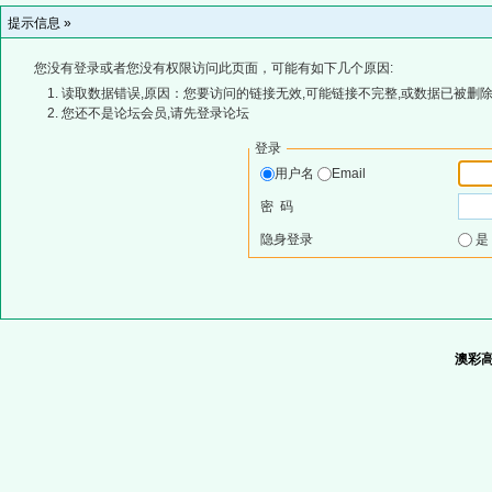
提示信息 »
您没有登录或者您没有权限访问此页面，可能有如下几个原因:
读取数据错误,原因：您要访问的链接无效,可能链接不完整,或数据已被删除
您还不是论坛会员,请先登录论坛
登录
用户名
Email
密 码
隐身登录
澳彩高