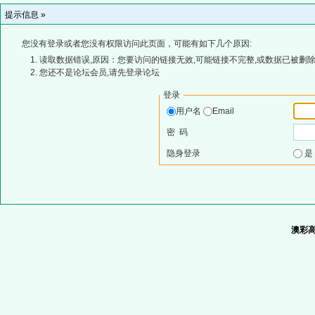
提示信息 »
您没有登录或者您没有权限访问此页面，可能有如下几个原因:
读取数据错误,原因：您要访问的链接无效,可能链接不完整,或数据已被删除
您还不是论坛会员,请先登录论坛
登录
用户名
Email
密 码
隐身登录
澳彩高