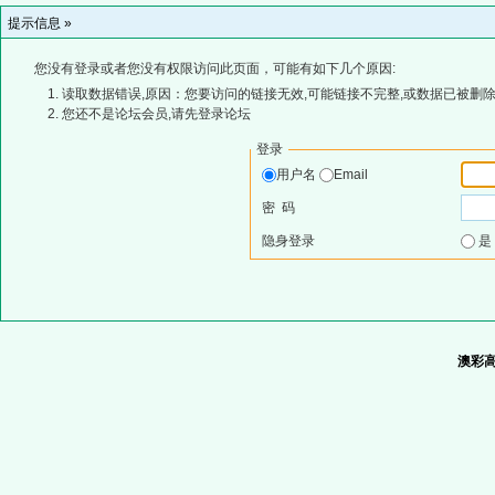
提示信息 »
您没有登录或者您没有权限访问此页面，可能有如下几个原因:
读取数据错误,原因：您要访问的链接无效,可能链接不完整,或数据已被删除
您还不是论坛会员,请先登录论坛
登录
用户名
Email
密 码
隐身登录
澳彩高