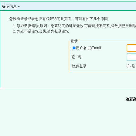
提示信息 »
您没有登录或者您没有权限访问此页面，可能有如下几个原因:
读取数据错误,原因：您要访问的链接无效,可能链接不完整,或数据已被删除
您还不是论坛会员,请先登录论坛
登录
用户名
Email
密 码
隐身登录
澳彩高