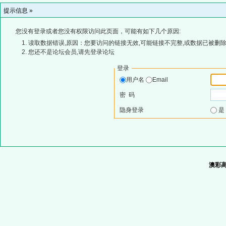
提示信息 »
您没有登录或者您没有权限访问此页面，可能有如下几个原因:
读取数据错误,原因：您要访问的链接无效,可能链接不完整,或数据已被删除
您还不是论坛会员,请先登录论坛
登录
用户名
Email
密 码
隐身登录
澳彩高