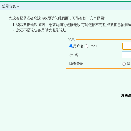
提示信息 »
您没有登录或者您没有权限访问此页面，可能有如下几个原因:
读取数据错误,原因：您要访问的链接无效,可能链接不完整,或数据已被删除
您还不是论坛会员,请先登录论坛
登录
用户名
Email
密 码
隐身登录
澳彩高