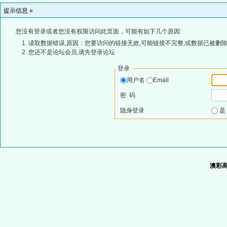
提示信息 »
您没有登录或者您没有权限访问此页面，可能有如下几个原因:
读取数据错误,原因：您要访问的链接无效,可能链接不完整,或数据已被删除
您还不是论坛会员,请先登录论坛
登录
用户名
Email
密 码
隐身登录
澳彩高