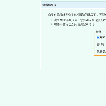
提示信息 »
您没有登录或者您没有权限访问此页面，可能
读取数据错误,原因：您要访问的链接无效,
您还不是论坛会员,请先登录论坛
登录
用
密 码
隐身登