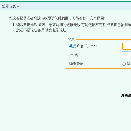
提示信息 »
您没有登录或者您没有权限访问此页面，可能有如下几个原因:
读取数据错误,原因：您要访问的链接无效,可能链接不完整,或数据已被删除
您还不是论坛会员,请先登录论坛
登录
用户名
Email
密 码
隐身登录
澳彩高