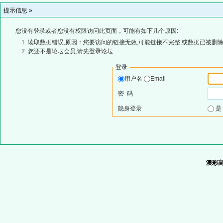
提示信息 »
您没有登录或者您没有权限访问此页面，可能有如下几个原因:
读取数据错误,原因：您要访问的链接无效,可能链接不完整,或数据已被删除
您还不是论坛会员,请先登录论坛
登录
用户名
Email
密 码
隐身登录
澳彩高