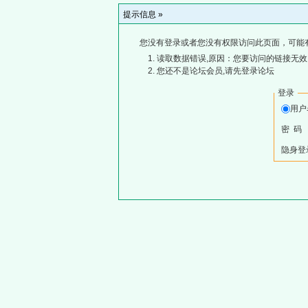
提示信息 »
您没有登录或者您没有权限访问此页面，可能
读取数据错误,原因：您要访问的链接无效,
您还不是论坛会员,请先登录论坛
登录
用
密 码
隐身登