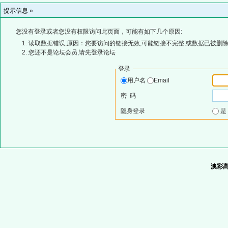
提示信息 »
您没有登录或者您没有权限访问此页面，可能有如下几个原因:
读取数据错误,原因：您要访问的链接无效,可能链接不完整,或数据已被删除
您还不是论坛会员,请先登录论坛
登录
用户名
Email
密 码
隐身登录
澳彩高