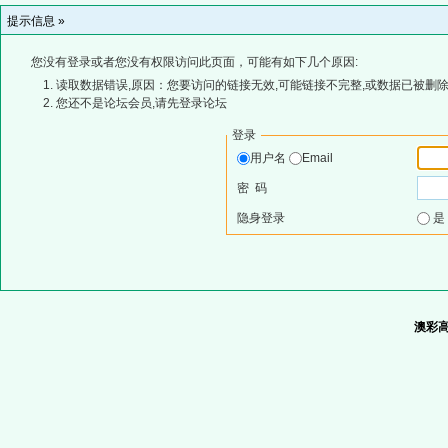
提示信息 »
您没有登录或者您没有权限访问此页面，可能有如下几个原因:
读取数据错误,原因：您要访问的链接无效,可能链接不完整,或数据已被删除
您还不是论坛会员,请先登录论坛
登录
用户名
Email
密 码
隐身登录
澳彩高