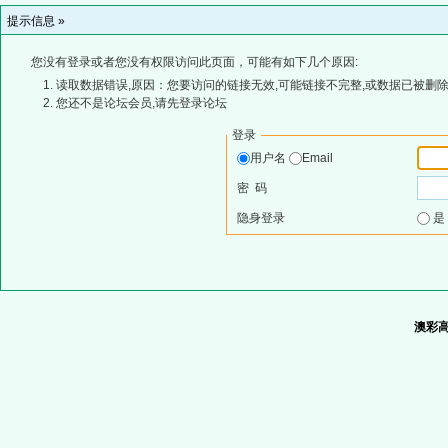
提示信息 »
您没有登录或者您没有权限访问此页面，可能有如下几个原因:
读取数据错误,原因：您要访问的链接无效,可能链接不完整,或数据已被删除
您还不是论坛会员,请先登录论坛
登录
用户名
Email
密 码
隐身登录
澳彩高