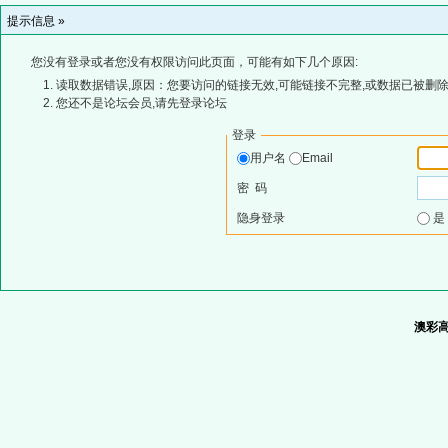
提示信息 »
您没有登录或者您没有权限访问此页面，可能有如下几个原因:
读取数据错误,原因：您要访问的链接无效,可能链接不完整,或数据已被删除
您还不是论坛会员,请先登录论坛
登录
用户名
Email
密 码
隐身登录
澳彩高