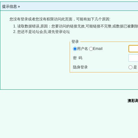
提示信息 »
您没有登录或者您没有权限访问此页面，可能有如下几个原因:
读取数据错误,原因：您要访问的链接无效,可能链接不完整,或数据已被删除
您还不是论坛会员,请先登录论坛
登录
用户名
Email
密 码
隐身登录
澳彩高