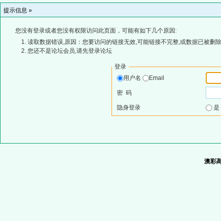
提示信息 »
您没有登录或者您没有权限访问此页面，可能有如下几个原因:
读取数据错误,原因：您要访问的链接无效,可能链接不完整,或数据已被删除
您还不是论坛会员,请先登录论坛
登录
用户名
Email
密 码
隐身登录
澳彩高