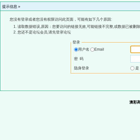
提示信息 »
您没有登录或者您没有权限访问此页面，可能有如下几个原因:
读取数据错误,原因：您要访问的链接无效,可能链接不完整,或数据已被删除
您还不是论坛会员,请先登录论坛
登录
用户名
Email
密 码
隐身登录
澳彩高