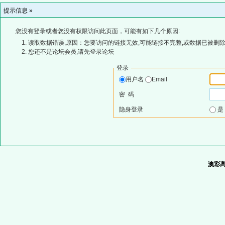
提示信息 »
您没有登录或者您没有权限访问此页面，可能有如下几个原因:
读取数据错误,原因：您要访问的链接无效,可能链接不完整,或数据已被删除
您还不是论坛会员,请先登录论坛
登录
用户名
Email
密 码
隐身登录
澳彩高