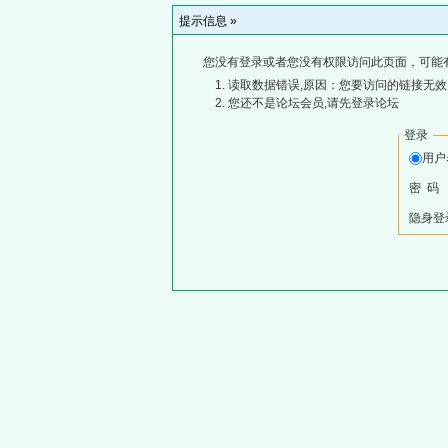
提示信息 »
您没有登录或者您没有权限访问此页面，可能
读取数据错误,原因：您要访问的链接无效,
您还不是论坛会员,请先登录论坛
登录
用
密 码
隐身登