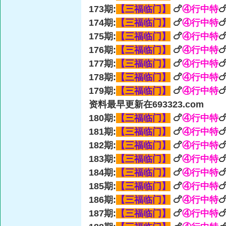
173期:
【三福临门】
🍗
④行中特

174期:
【三福临门】
🍗
④行中特

175期:
【三福临门】
🍗
④行中特

176期:
【三福临门】
🍗
④行中特

177期:
【三福临门】
🍗
④行中特

178期:
【三福临门】
🍗
④行中特

179期:
【三福临门】
🍗
④行中特

资料最早更新在693323.com
180期:
【三福临门】
🍗
④行中特

181期:
【三福临门】
🍗
④行中特

182期:
【三福临门】
🍗
④行中特

183期:
【三福临门】
🍗
④行中特

184期:
【三福临门】
🍗
④行中特

185期:
【三福临门】
🍗
④行中特

186期:
【三福临门】
🍗
④行中特

187期:
【三福临门】
🍗
④行中特
