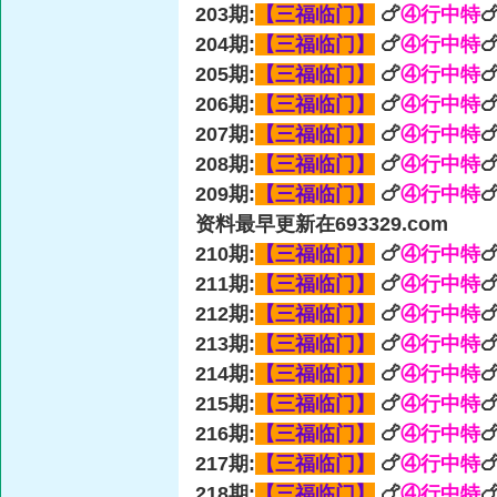
203期:
【三福临门】
🍗
④行中特

204期:
【三福临门】
🍗
④行中特

205期:
【三福临门】
🍗
④行中特

206期:
【三福临门】
🍗
④行中特

207期:
【三福临门】
🍗
④行中特

208期:
【三福临门】
🍗
④行中特

209期:
【三福临门】
🍗
④行中特

资料最早更新在693329.com
210期:
【三福临门】
🍗
④行中特

211期:
【三福临门】
🍗
④行中特

212期:
【三福临门】
🍗
④行中特

213期:
【三福临门】
🍗
④行中特

214期:
【三福临门】
🍗
④行中特

215期:
【三福临门】
🍗
④行中特

216期:
【三福临门】
🍗
④行中特

217期:
【三福临门】
🍗
④行中特

218期:
【三福临门】
🍗
④行中特
