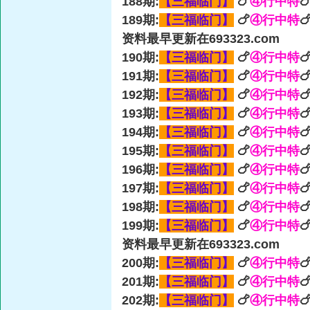
188期:
【三福临门】
🍗
④行中特

189期:
【三福临门】
🍗
④行中特

资料最早更新在693323.com
190期:
【三福临门】
🍗
④行中特

191期:
【三福临门】
🍗
④行中特

192期:
【三福临门】
🍗
④行中特

193期:
【三福临门】
🍗
④行中特

194期:
【三福临门】
🍗
④行中特

195期:
【三福临门】
🍗
④行中特

196期:
【三福临门】
🍗
④行中特

197期:
【三福临门】
🍗
④行中特

198期:
【三福临门】
🍗
④行中特

199期:
【三福临门】
🍗
④行中特

资料最早更新在693323.com
200期:
【三福临门】
🍗
④行中特

201期:
【三福临门】
🍗
④行中特

202期:
【三福临门】
🍗
④行中特
