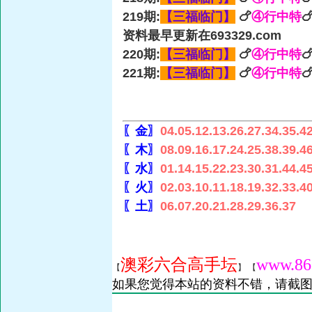
219期:
【三福临门】
🍗
④行中特

资料最早更新在693329.com
220期:
【三福临门】
🍗
④行中特

221期:
【三福临门】
🍗
④行中特

〖金〗
04.05.12.13.26.27.34.35.4
〖木〗
08.09.16.17.24.25.38.39.4
〖水〗
01.14.15.22.23.30.31.44.4
〖火〗
02.03.10.11.18.19.32.33.4
〖土〗
06.07.20.21.28.29.36.37
澳彩六合高手坛
www.86
【
】 【
如果您觉得本站的资料不错，请截图