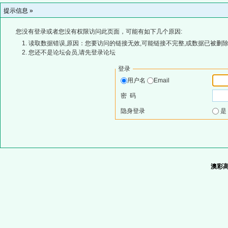
提示信息 »
您没有登录或者您没有权限访问此页面，可能有如下几个原因:
读取数据错误,原因：您要访问的链接无效,可能链接不完整,或数据已被删除
您还不是论坛会员,请先登录论坛
登录
用户名
Email
密 码
隐身登录
澳彩高