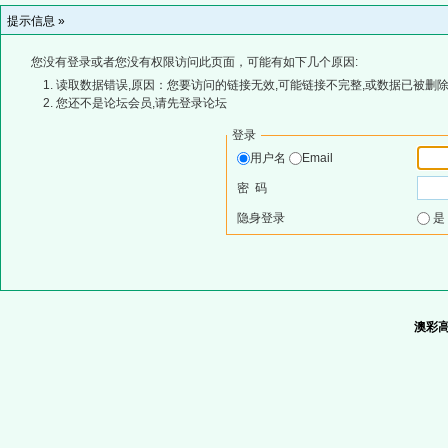
提示信息 »
您没有登录或者您没有权限访问此页面，可能有如下几个原因:
读取数据错误,原因：您要访问的链接无效,可能链接不完整,或数据已被删除
您还不是论坛会员,请先登录论坛
登录
用户名
Email
密 码
隐身登录
澳彩高