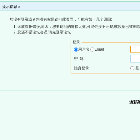
提示信息 »
您没有登录或者您没有权限访问此页面，可能有如下几个原因:
读取数据错误,原因：您要访问的链接无效,可能链接不完整,或数据已被删除
您还不是论坛会员,请先登录论坛
登录
用户名
Email
密 码
隐身登录
澳彩高