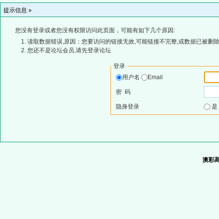
提示信息 »
您没有登录或者您没有权限访问此页面，可能有如下几个原因:
读取数据错误,原因：您要访问的链接无效,可能链接不完整,或数据已被删除
您还不是论坛会员,请先登录论坛
登录
用户名
Email
密 码
隐身登录
澳彩高