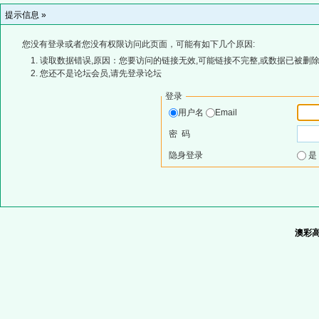
提示信息 »
您没有登录或者您没有权限访问此页面，可能有如下几个原因:
读取数据错误,原因：您要访问的链接无效,可能链接不完整,或数据已被删除
您还不是论坛会员,请先登录论坛
登录
用户名
Email
密 码
隐身登录
澳彩高